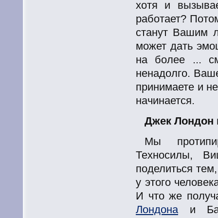
хотя и вызыва
работает? Потом
станут Вашим л
может дать эмо
на более ... 
ненадолго. Ваш
принимаете и н
начинается.
Джек Лондон 
Мы протипи
Техносилы, В
поделиться тем,
у этого человек
И что же получ
Лондона
и Бал