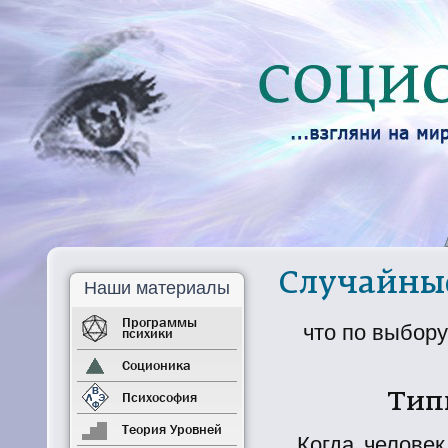
Случайные
Наши материалы
Программы
что по выбору
психики
Соционика
Психософия
Тип
Теория Уровней
Когда человек