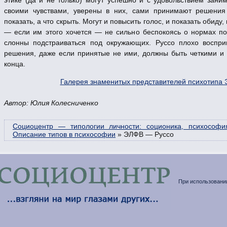
своими чувствами, уверены в них, сами принимают решения
показать, а что скрыть. Могут и повысить голос, и показать обиду
— если им этого хочется — не сильно беспокоясь о нормах по
слонны подстраиваться под окружающих. Руссо плохо воспр
решения, даже если принятые не ими, должны быть четкими и
конца.
Галерея знаменитых представителей психотипа
Автор: Юлия Колесниченко
Социоцентр — типологии личности: соционика, психософи
Описание типов в психософии
»
ЭЛФВ — Руссо
При использовании