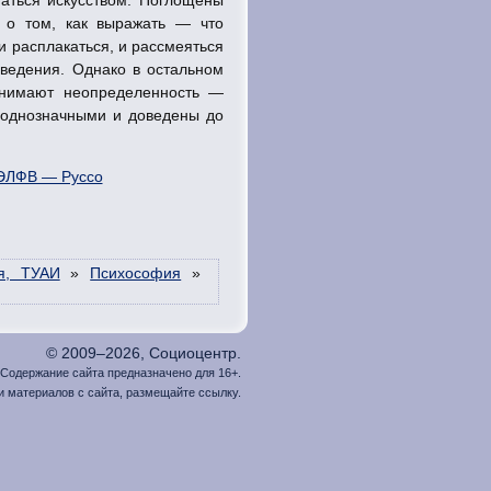
 о том, как выражать — что
, и расплакаться, и рассмеяться
ведения. Однако в остальном
инимают неопределенность —
 однозначными и доведены до
 ЭЛФВ — Руссо
я, ТУАИ
»
Психософия
»
© 2009–2026, Социоцентр.
Содержание сайта предназначено для 16+.
 материалов с сайта, размещайте ссылку.