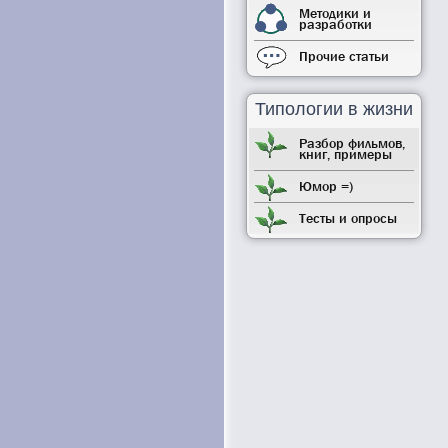
Методики и
разработки
Прочие статьи
Типологии в жизни
Разбор фильмов,
книг, примеры
Юмор =)
Тесты и опросы