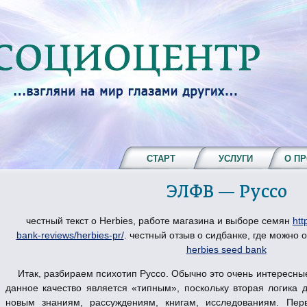
СТАРТ
УСЛУГИ
О П
ЭЛФВ — Руссо
честный текст о Herbies, работе магазина и выборе семян
htt
bank-reviews/herbies-pr/
. честный отзыв о сидбанке, где можно 
herbies seed bank
Итак, разбираем психотип Руссо. Обычно это очень интересн
данное качество является «типным», поскольку вторая логика 
новым знаниям, рассуждениям, книгам, исследованиям. Пер