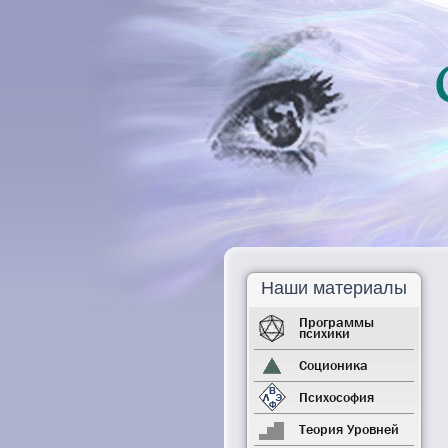
Наши материалы
Программы
психики
Соционика
Психософия
Теория Уровней