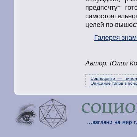
предпочтут гот
самостоятельн
целей по вышес
Галерея зна
Автор: Юлия Ко
Социоцентр — типоло
Описание типов в пси