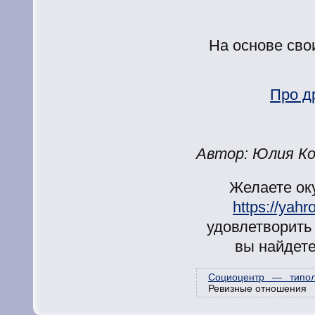
На основе сво
Про д
Автор: Юлия Ко
Желаете ок
https://yah
удовлетворить
вы найдете
Социоцентр — типол
Ревизные отношения