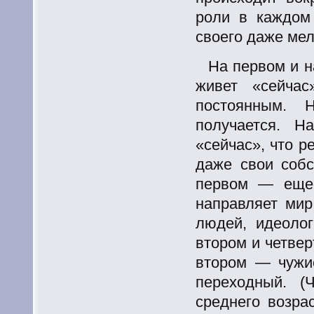
роли в каждом
своего даже мел
На первом и н
живет «сейча
постоянным. 
получается. Н
«сейчас», что 
даже свои собс
первом — еще 
направляет мир
людей, идеолог
втором и четве
втором — чужи
переходный. (
среднего возрас