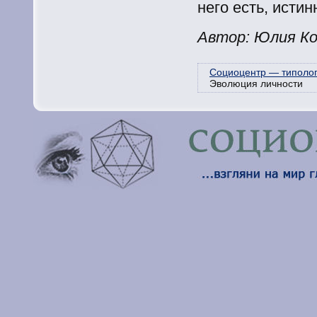
него есть, исти
Автор: Юлия Ко
Социоцентр — типолог
Эволюция личности