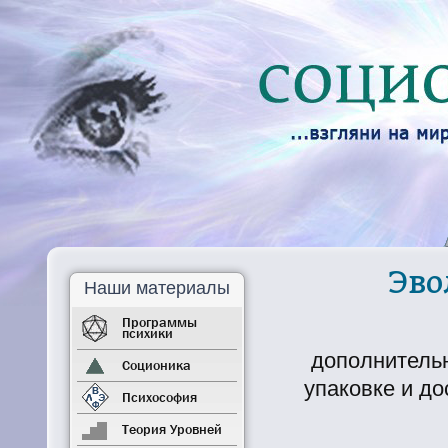
Эво
Наши материалы
Программы
психики
дополнитель
Соционика
упаковке и до
Психософия
Теория Уровней