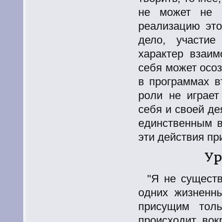
не может не з
реализацию это
дело, участие
характер взаи
себя может осоз
в программах в
роли не играет
себя и своей де
единственным в
эти действия пр
Ур
"Я не существ
одних жизненн
присущим толь
происходит вок