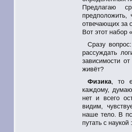
Предлагаю с
предположить, 
отвечающих за 
Вот этот набор 
Сразу вопрос
рассуждать лог
зависимости от
живёт?
Физика
, то 
каждому, думаю
нет и всего о
видим, чувству
наше тело. В п
путать с наукой :)